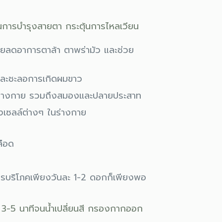
การบำรุงสายตา กระตุ้นการไหลเวียน
วยลดอาการตาล้า ตาพร่ามัว และช่วย
 และชะลอการเกิดผมขาว
องร่างกาย รวมถึงสมองและปลายประสาท
งเซลล์ต่างๆ ในร่างกาย
ลือด
ะควรบริโภคเพียงวันละ 1-2 ดอกก็เพียงพอ
้ 3-5 นาทีจนน้ำเปลี่ยนสี กรองกากออก