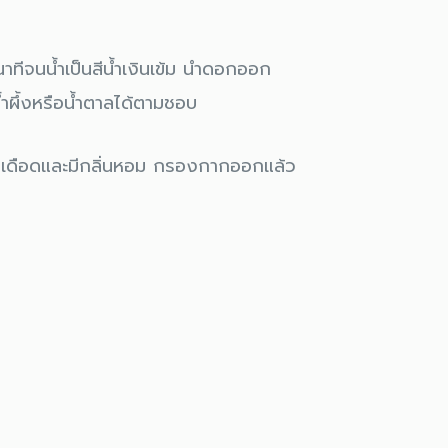
ทีจนน้ำเป็นสีน้ำเงินเข้ม นำดอกออก
้ำผึ้งหรือน้ำตาลได้ตามชอบ
นเดือดและมีกลิ่นหอม กรองกากออกแล้ว