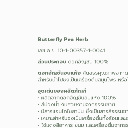
Butterfly Pea Herb
เลข อ.ย. 10-1-00357-1-0041
ส่วนประกอบ
ดอกอัญชัน 100%
ดอกอัญชันอบแห้ง
คัดสรรคุณภาพจากดอก
สำหรับนำไปชงเป็นเครื่องดื่มสมุนไพร หร
จุดเด่นของผลิตภัณฑ์
• ผลิตจากดอกอัญชันอบแห้ง 100%
• สีม่วงน้ำเงินสวยงามจากธรรมชาติ
• มีสารแอนโทไซยานิน ซึ่งเป็นสารสีธรรมช
• เหมาะสำหรับชงเป็นเครื่องดื่มทั้งร้อนและเ
• ใช้แต่งสีอาหาร ขนม และเครื่องดื่มจากธ