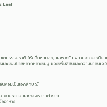
s Leaf
บเตยธรรมชาติ ให้กลิ่นหอมละมุนเฉพาะตัว ผสานความเหนียว
ละขนมไทยหลากหลายเมนู ช่วยเพิ่มสีสันและความน่าสนใจให
ลิ่นหอมเป็นเอกลักษณ์
วมูน ขนมหวาน และของหวานต่าง ๆ
ื้ออาหาร