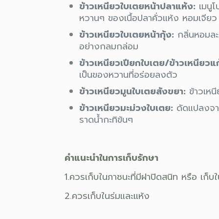
ข้าวเหนียวใบเตยหน้าปลาแห้ง:
เมนูโ
หวานๆ ของเนื้อปลาคั่วแห้ง หอมเจียว
ข้าวเหนียวใบเตยหน้ากุ้ง:
กลิ่นหอมละม
อย่างกลมกล่อม
ข้าวเหนียวเปียกใบเตย/ข้าวเหนียวแ
เป็นของหวานที่อร่อยลงตัว
ข้าวเหนียวมูนใบเตยสังขยา:
ข้าวเหนี
ข้าวเหนียวมะม่วงใบเตย:
ดัดแปลงจากข
ราดน้ำกะทิข้นๆ
คำแนะนำในการเก็บรักษา
1.ควรเก็บในภาชนะที่มีฝาปิดสนิท หรือ เก็บใน
2.ควรเก็บในร่มและแห้ง